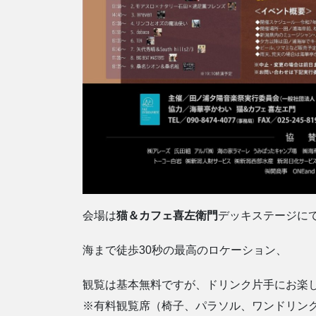
会場は
猫＆カフェ喜左衛門
デッキステージに
海まで徒歩30秒の最高のロケーション、
観覧は基本無料ですが、ドリンク片手にお楽
※有料観覧席（椅子、パラソル、ワンドリン