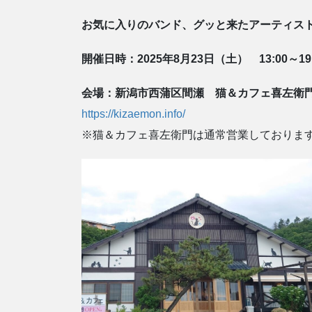
お気に入りのバンド、グッと来たアーティス
開催日時：2025年8月23日（土） 13:00～1
会場：新潟市西蒲区間瀬 猫＆カフェ喜左衛
https://kizaemon.info/
※猫＆カフェ喜左衛門は通常営業しておりま