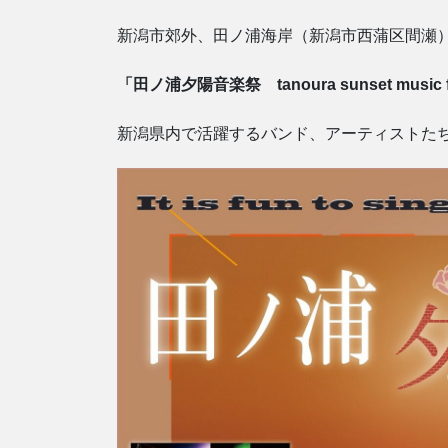
新潟市郊外、田ノ浦海岸（新潟市西蒲区間瀬
「田ノ浦夕陽音楽祭 tanoura sunset music f
新潟県内で活躍するバンド、アーティストた