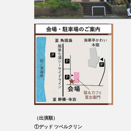
（出演順）
①デッド ツベルクリン