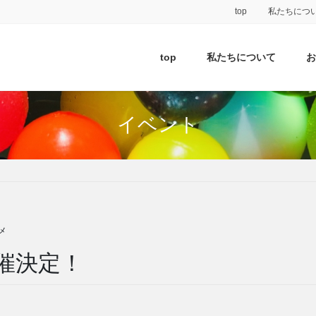
top
私たちにつ
top
私たちについて
イベント
メ
催決定！