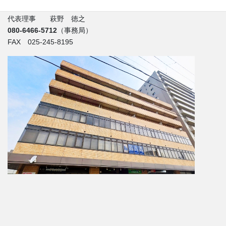
コープオリンピア笹口204号
代表理事 萩野 徳之
080-6466-5712
（事務局）
FAX 025-245-8195